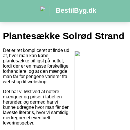
BestilByg.dk
Plantesække Solrød Strand
Det er ret kompliceret at finde ud
af, hvor man kan købe
plantesække billigst på nettet,
fordi der er en masse forskellige
forhandlere, og at den mængde
man får for pengene varierer fra
webshop til webshop.
Det har vi løst ved at notere
mængder og priser i tabellen
herunder, og dermed har vi
kunne udregne hvor man får den
laveste literpris, hvor vi samtidig
medregner et eventuelt
leveringsgebyr.