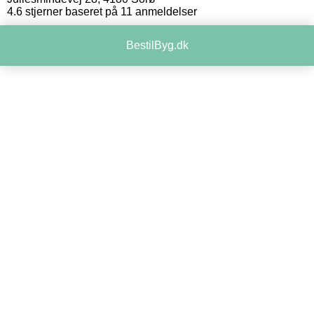
4.6
stjerner baseret på
11
anmeldelser
BestilByg.dk