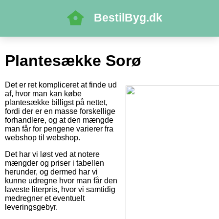
BestilByg.dk
Plantesække Sorø
Det er ret kompliceret at finde ud
af, hvor man kan købe
plantesække billigst på nettet,
fordi der er en masse forskellige
forhandlere, og at den mængde
man får for pengene varierer fra
webshop til webshop.
Det har vi løst ved at notere
mængder og priser i tabellen
herunder, og dermed har vi
kunne udregne hvor man får den
laveste literpris, hvor vi samtidig
medregner et eventuelt
leveringsgebyr.