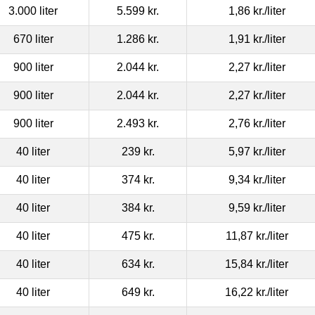
3.000 liter
5.599 kr.
1,86 kr.
/liter
670 liter
1.286 kr.
1,91 kr.
/liter
900 liter
2.044 kr.
2,27 kr.
/liter
900 liter
2.044 kr.
2,27 kr.
/liter
900 liter
2.493 kr.
2,76 kr.
/liter
40 liter
239 kr.
5,97 kr.
/liter
40 liter
374 kr.
9,34 kr.
/liter
40 liter
384 kr.
9,59 kr.
/liter
40 liter
475 kr.
11,87 kr.
/liter
40 liter
634 kr.
15,84 kr.
/liter
40 liter
649 kr.
16,22 kr.
/liter