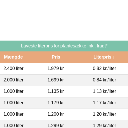
Laveste literpris for plantesække inkl. fragt*
Mængde
Pris
Literpris ↓
2.400 liter
1.979 kr.
0,82 kr.
/liter
2.000 liter
1.699 kr.
0,84 kr.
/liter
1.000 liter
1.135 kr.
1,13 kr.
/liter
1.000 liter
1.179 kr.
1,17 kr.
/liter
1.000 liter
1.200 kr.
1,20 kr.
/liter
1.000 liter
1.299 kr.
1,29 kr.
/liter