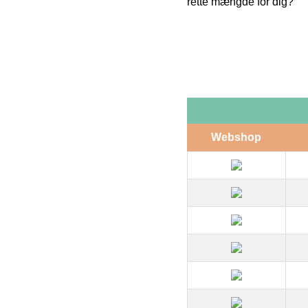
rette mængde for dig?
Webshop