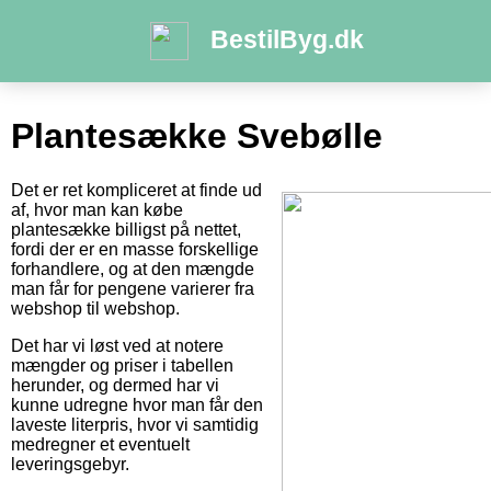
BestilByg.dk
Plantesække Svebølle
Det er ret kompliceret at finde ud
af, hvor man kan købe
plantesække billigst på nettet,
fordi der er en masse forskellige
forhandlere, og at den mængde
man får for pengene varierer fra
webshop til webshop.
Det har vi løst ved at notere
mængder og priser i tabellen
herunder, og dermed har vi
kunne udregne hvor man får den
laveste literpris, hvor vi samtidig
medregner et eventuelt
leveringsgebyr.