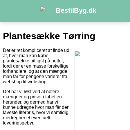
BestilByg.dk
Plantesække Tørring
Det er ret kompliceret at finde ud
af, hvor man kan købe
plantesække billigst på nettet,
fordi der er en masse forskellige
forhandlere, og at den mængde
man får for pengene varierer fra
webshop til webshop.
Det har vi løst ved at notere
mængder og priser i tabellen
herunder, og dermed har vi
kunne udregne hvor man får den
laveste literpris, hvor vi samtidig
medregner et eventuelt
leveringsgebyr.