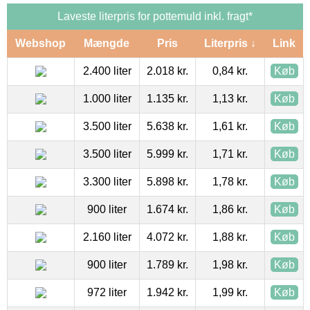
Laveste literpris for pottemuld inkl. fragt*
Webshop
Mængde
Pris
Literpris ↓
Link
2.400 liter
2.018 kr.
0,84 kr.
Køb
1.000 liter
1.135 kr.
1,13 kr.
Køb
3.500 liter
5.638 kr.
1,61 kr.
Køb
3.500 liter
5.999 kr.
1,71 kr.
Køb
3.300 liter
5.898 kr.
1,78 kr.
Køb
900 liter
1.674 kr.
1,86 kr.
Køb
2.160 liter
4.072 kr.
1,88 kr.
Køb
900 liter
1.789 kr.
1,98 kr.
Køb
972 liter
1.942 kr.
1,99 kr.
Køb