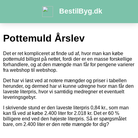
BestilByg.dk
Pottemuld Årslev
Det er ret kompliceret at finde ud af, hvor man kan købe
pottemuld billigst på nettet, fordi der er en masse forskellige
forhandlere, og at den mængde man får for pengene varierer
fra webshop til webshop.
Det har vi løst ved at notere mængder og priser i tabellen
herunder, og dermed har vi kunne udregne hvor man får den
laveste literpris, hvor vi samtidig medregner et eventuelt
leveringsgebyr.
I skrivende stund er den laveste literpris 0,84 kr., som man
kan få ved at købe 2.400 liter for 2.018 kr. Det er 60 %
billigere end ved den højeste literpris. Så er spørgsmålet
bare, om 2.400 liter er den rette mængde for dig?