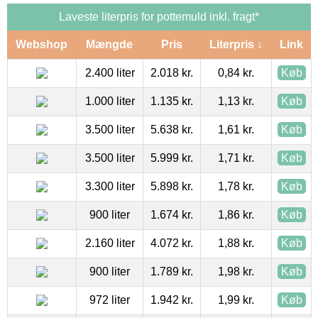
Laveste literpris for pottemuld inkl. fragt*
Webshop
Mængde
Pris
Literpris ↓
Link
2.400 liter
2.018 kr.
0,84 kr.
Køb
1.000 liter
1.135 kr.
1,13 kr.
Køb
3.500 liter
5.638 kr.
1,61 kr.
Køb
3.500 liter
5.999 kr.
1,71 kr.
Køb
3.300 liter
5.898 kr.
1,78 kr.
Køb
900 liter
1.674 kr.
1,86 kr.
Køb
2.160 liter
4.072 kr.
1,88 kr.
Køb
900 liter
1.789 kr.
1,98 kr.
Køb
972 liter
1.942 kr.
1,99 kr.
Køb