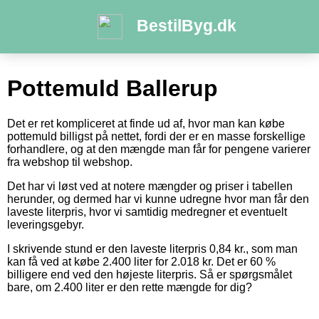
BestilByg.dk
Pottemuld Ballerup
Det er ret kompliceret at finde ud af, hvor man kan købe
pottemuld billigst på nettet, fordi der er en masse forskellige
forhandlere, og at den mængde man får for pengene varierer
fra webshop til webshop.
Det har vi løst ved at notere mængder og priser i tabellen
herunder, og dermed har vi kunne udregne hvor man får den
laveste literpris, hvor vi samtidig medregner et eventuelt
leveringsgebyr.
I skrivende stund er den laveste literpris 0,84 kr., som man
kan få ved at købe 2.400 liter for 2.018 kr. Det er 60 %
billigere end ved den højeste literpris. Så er spørgsmålet
bare, om 2.400 liter er den rette mængde for dig?