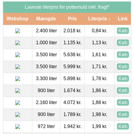
Laveste literpris for pottemuld inkl. fragt*
Webshop
Mængde
Pris
Literpris ↓
Link
2.400 liter
2.018 kr.
0,84 kr.
Køb
1.000 liter
1.135 kr.
1,13 kr.
Køb
3.500 liter
5.638 kr.
1,61 kr.
Køb
3.500 liter
5.999 kr.
1,71 kr.
Køb
3.300 liter
5.898 kr.
1,78 kr.
Køb
900 liter
1.674 kr.
1,86 kr.
Køb
2.160 liter
4.072 kr.
1,88 kr.
Køb
900 liter
1.789 kr.
1,98 kr.
Køb
972 liter
1.942 kr.
1,99 kr.
Køb