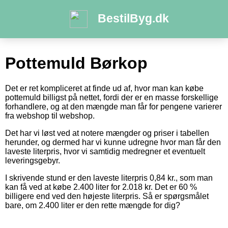
BestilByg.dk
Pottemuld Børkop
Det er ret kompliceret at finde ud af, hvor man kan købe
pottemuld billigst på nettet, fordi der er en masse forskellige
forhandlere, og at den mængde man får for pengene varierer
fra webshop til webshop.
Det har vi løst ved at notere mængder og priser i tabellen
herunder, og dermed har vi kunne udregne hvor man får den
laveste literpris, hvor vi samtidig medregner et eventuelt
leveringsgebyr.
I skrivende stund er den laveste literpris 0,84 kr., som man
kan få ved at købe 2.400 liter for 2.018 kr. Det er 60 %
billigere end ved den højeste literpris. Så er spørgsmålet
bare, om 2.400 liter er den rette mængde for dig?