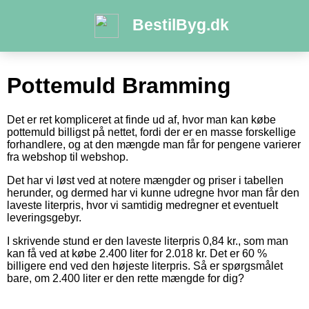
BestilByg.dk
Pottemuld Bramming
Det er ret kompliceret at finde ud af, hvor man kan købe
pottemuld billigst på nettet, fordi der er en masse forskellige
forhandlere, og at den mængde man får for pengene varierer
fra webshop til webshop.
Det har vi løst ved at notere mængder og priser i tabellen
herunder, og dermed har vi kunne udregne hvor man får den
laveste literpris, hvor vi samtidig medregner et eventuelt
leveringsgebyr.
I skrivende stund er den laveste literpris 0,84 kr., som man
kan få ved at købe 2.400 liter for 2.018 kr. Det er 60 %
billigere end ved den højeste literpris. Så er spørgsmålet
bare, om 2.400 liter er den rette mængde for dig?