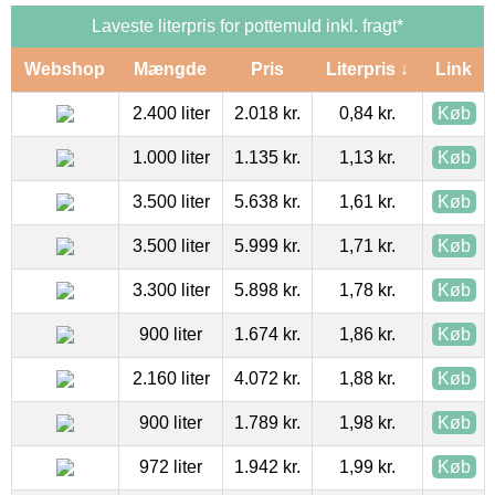
Laveste literpris for pottemuld inkl. fragt*
Webshop
Mængde
Pris
Literpris ↓
Link
2.400 liter
2.018 kr.
0,84 kr.
Køb
1.000 liter
1.135 kr.
1,13 kr.
Køb
3.500 liter
5.638 kr.
1,61 kr.
Køb
3.500 liter
5.999 kr.
1,71 kr.
Køb
3.300 liter
5.898 kr.
1,78 kr.
Køb
900 liter
1.674 kr.
1,86 kr.
Køb
2.160 liter
4.072 kr.
1,88 kr.
Køb
900 liter
1.789 kr.
1,98 kr.
Køb
972 liter
1.942 kr.
1,99 kr.
Køb