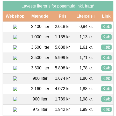
Laveste literpris for pottemuld inkl. fragt*
Webshop
Mængde
Pris
Literpris ↓
Link
2.400 liter
2.018 kr.
0,84 kr.
Køb
1.000 liter
1.135 kr.
1,13 kr.
Køb
3.500 liter
5.638 kr.
1,61 kr.
Køb
3.500 liter
5.999 kr.
1,71 kr.
Køb
3.300 liter
5.898 kr.
1,78 kr.
Køb
900 liter
1.674 kr.
1,86 kr.
Køb
2.160 liter
4.072 kr.
1,88 kr.
Køb
900 liter
1.789 kr.
1,98 kr.
Køb
972 liter
1.942 kr.
1,99 kr.
Køb