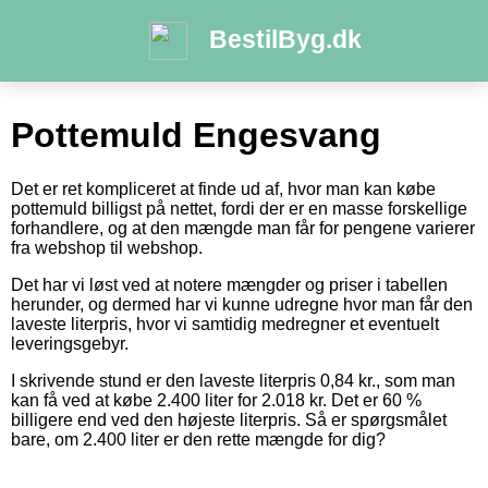
BestilByg.dk
Pottemuld Engesvang
Det er ret kompliceret at finde ud af, hvor man kan købe
pottemuld billigst på nettet, fordi der er en masse forskellige
forhandlere, og at den mængde man får for pengene varierer
fra webshop til webshop.
Det har vi løst ved at notere mængder og priser i tabellen
herunder, og dermed har vi kunne udregne hvor man får den
laveste literpris, hvor vi samtidig medregner et eventuelt
leveringsgebyr.
I skrivende stund er den laveste literpris 0,84 kr., som man
kan få ved at købe 2.400 liter for 2.018 kr. Det er 60 %
billigere end ved den højeste literpris. Så er spørgsmålet
bare, om 2.400 liter er den rette mængde for dig?