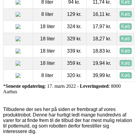
8 liter
94 kr.
11,74 kr.
Køb
8 liter
129 kr.
16,11 kr.
Køb
18 liter
324 kr.
17,97 kr.
Køb
18 liter
329 kr.
18,27 kr.
Køb
18 liter
339 kr.
18,83 kr.
Køb
18 liter
359 kr.
19,94 kr.
Køb
8 liter
320 kr.
39,99 kr.
Køb
*
Seneste opdatering
: 17. marts 2022 -
Leveringssted
: 8000
Aarhus
Tilbudene der ses her på siden er frembragt af vores
produktrobot. Denne har hurtigt ledt mange hundredvis af
varer for at finde frem til de tilbud der har mest mulig relation
til pottemuld, og som robotten derfor forestiller sig
interessere dig.