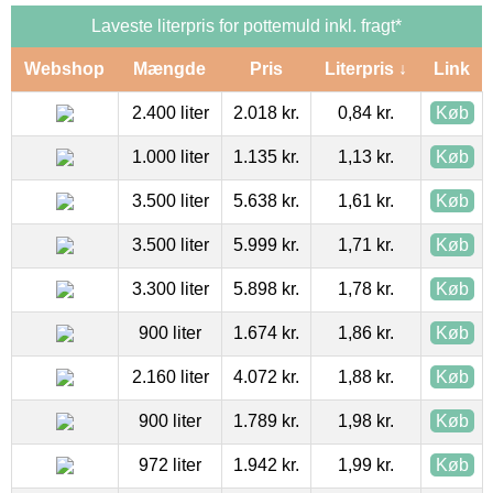
Laveste literpris for pottemuld inkl. fragt*
Webshop
Mængde
Pris
Literpris ↓
Link
2.400 liter
2.018 kr.
0,84 kr.
Køb
1.000 liter
1.135 kr.
1,13 kr.
Køb
3.500 liter
5.638 kr.
1,61 kr.
Køb
3.500 liter
5.999 kr.
1,71 kr.
Køb
3.300 liter
5.898 kr.
1,78 kr.
Køb
900 liter
1.674 kr.
1,86 kr.
Køb
2.160 liter
4.072 kr.
1,88 kr.
Køb
900 liter
1.789 kr.
1,98 kr.
Køb
972 liter
1.942 kr.
1,99 kr.
Køb