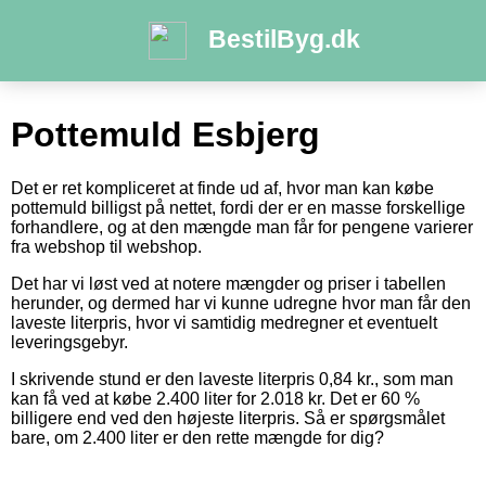
BestilByg.dk
Pottemuld Esbjerg
Det er ret kompliceret at finde ud af, hvor man kan købe
pottemuld billigst på nettet, fordi der er en masse forskellige
forhandlere, og at den mængde man får for pengene varierer
fra webshop til webshop.
Det har vi løst ved at notere mængder og priser i tabellen
herunder, og dermed har vi kunne udregne hvor man får den
laveste literpris, hvor vi samtidig medregner et eventuelt
leveringsgebyr.
I skrivende stund er den laveste literpris 0,84 kr., som man
kan få ved at købe 2.400 liter for 2.018 kr. Det er 60 %
billigere end ved den højeste literpris. Så er spørgsmålet
bare, om 2.400 liter er den rette mængde for dig?