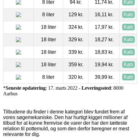
8 liter
94 kr.
11,74 kr.
Køb
8 liter
129 kr.
16,11 kr.
Køb
18 liter
324 kr.
17,97 kr.
Køb
18 liter
329 kr.
18,27 kr.
Køb
18 liter
339 kr.
18,83 kr.
Køb
18 liter
359 kr.
19,94 kr.
Køb
8 liter
320 kr.
39,99 kr.
Køb
*
Seneste opdatering
: 17. marts 2022 -
Leveringssted
: 8000
Aarhus
Tilbudene du finder i denne kategori blev fundet frem af
vores søgemekaniske. Den har hurtigt kigget millioner af
tilbud for at kunne fremvise de varer der har den tætteste
relation til pottemuld, og som den derfor beregner er mest
relevante for dig.