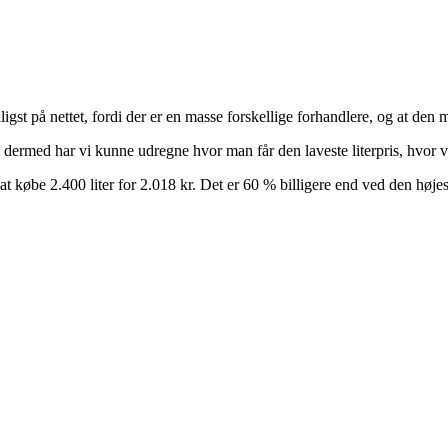
ligst på nettet, fordi der er en masse forskellige forhandlere, og at d
g dermed har vi kunne udregne hvor man får den laveste literpris, hvor 
at købe 2.400 liter for 2.018 kr. Det er 60 % billigere end ved den højest