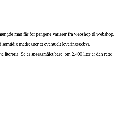
en mængde man får for pengene varierer fra webshop til webshop.
vi samtidig medregner et eventuelt leveringsgebyr.
e literpris. Så er spørgsmålet bare, om 2.400 liter er den rette