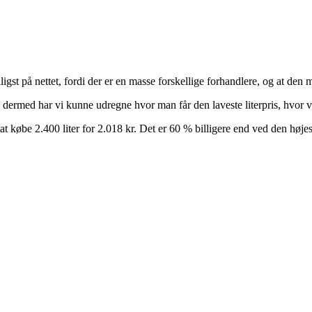
ligst på nettet, fordi der er en masse forskellige forhandlere, og at d
g dermed har vi kunne udregne hvor man får den laveste literpris, hvor 
at købe 2.400 liter for 2.018 kr. Det er 60 % billigere end ved den højest