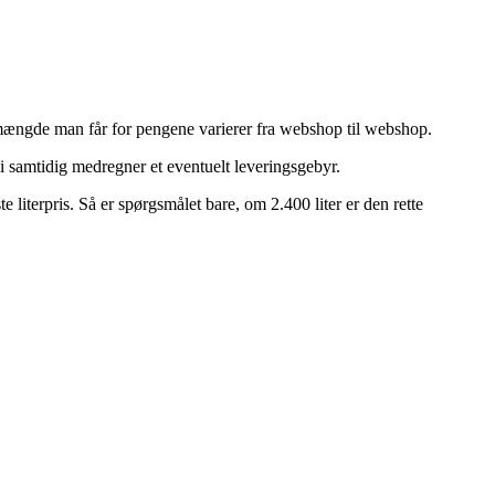
en mængde man får for pengene varierer fra webshop til webshop.
vi samtidig medregner et eventuelt leveringsgebyr.
e literpris. Så er spørgsmålet bare, om 2.400 liter er den rette