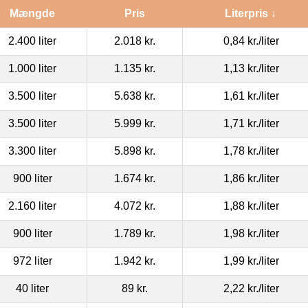
Mængde
Pris
Literpris ↓
2.400 liter
2.018 kr.
0,84 kr.
/liter
1.000 liter
1.135 kr.
1,13 kr.
/liter
3.500 liter
5.638 kr.
1,61 kr.
/liter
3.500 liter
5.999 kr.
1,71 kr.
/liter
3.300 liter
5.898 kr.
1,78 kr.
/liter
900 liter
1.674 kr.
1,86 kr.
/liter
2.160 liter
4.072 kr.
1,88 kr.
/liter
900 liter
1.789 kr.
1,98 kr.
/liter
972 liter
1.942 kr.
1,99 kr.
/liter
40 liter
89 kr.
2,22 kr.
/liter