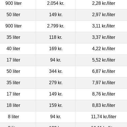
900 liter
2.054 kr.
2,28 kr.
/liter
50 liter
149 kr.
2,97 kr.
/liter
900 liter
2.799 kr.
3,11 kr.
/liter
35 liter
118 kr.
3,37 kr.
/liter
40 liter
169 kr.
4,22 kr.
/liter
17 liter
94 kr.
5,52 kr.
/liter
50 liter
344 kr.
6,87 kr.
/liter
35 liter
279 kr.
7,97 kr.
/liter
17 liter
149 kr.
8,76 kr.
/liter
18 liter
159 kr.
8,83 kr.
/liter
8 liter
94 kr.
11,74 kr.
/liter