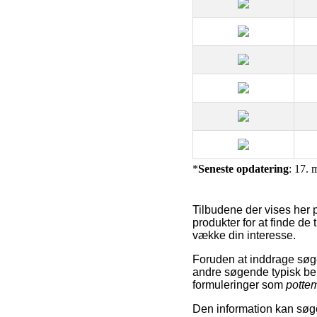
*
Seneste opdatering
: 17. 
Tilbudene der vises her på
produkter for at finde de 
vække din interesse.
Foruden at inddrage søge
andre søgende typisk beny
formuleringer som
potte
Den information kan søgem