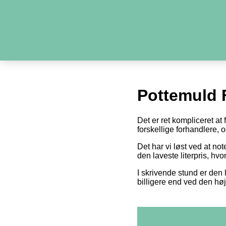
Pottemuld
Det er ret kompliceret at
forskellige forhandlere,
Det har vi løst ved at n
den laveste literpris, hv
I skrivende stund er den l
billigere end ved den høj