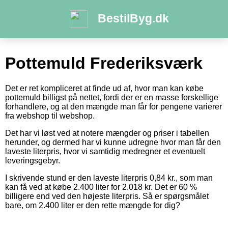
BestilByg.dk
Pottemuld Frederiksværk
Det er ret kompliceret at finde ud af, hvor man kan købe
pottemuld billigst på nettet, fordi der er en masse forskellige
forhandlere, og at den mængde man får for pengene varierer
fra webshop til webshop.
Det har vi løst ved at notere mængder og priser i tabellen
herunder, og dermed har vi kunne udregne hvor man får den
laveste literpris, hvor vi samtidig medregner et eventuelt
leveringsgebyr.
I skrivende stund er den laveste literpris 0,84 kr., som man
kan få ved at købe 2.400 liter for 2.018 kr. Det er 60 %
billigere end ved den højeste literpris. Så er spørgsmålet
bare, om 2.400 liter er den rette mængde for dig?