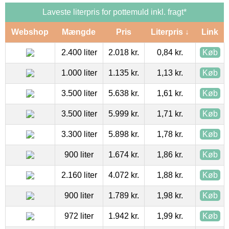
Laveste literpris for pottemuld inkl. fragt*
Webshop
Mængde
Pris
Literpris ↓
Link
2.400 liter
2.018 kr.
0,84 kr.
Køb
1.000 liter
1.135 kr.
1,13 kr.
Køb
3.500 liter
5.638 kr.
1,61 kr.
Køb
3.500 liter
5.999 kr.
1,71 kr.
Køb
3.300 liter
5.898 kr.
1,78 kr.
Køb
900 liter
1.674 kr.
1,86 kr.
Køb
2.160 liter
4.072 kr.
1,88 kr.
Køb
900 liter
1.789 kr.
1,98 kr.
Køb
972 liter
1.942 kr.
1,99 kr.
Køb