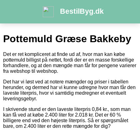
BestilByg.dk
Pottemuld Græse Bakkeby
Det er ret kompliceret at finde ud af, hvor man kan købe
pottemuld billigst på nettet, fordi der er en masse forskellige
forhandlere, og at den mængde man får for pengene varierer
fra webshop til webshop.
Det har vi løst ved at notere mængder og priser i tabellen
herunder, og dermed har vi kunne udregne hvor man får den
laveste literpris, hvor vi samtidig medregner et eventuelt
leveringsgebyr.
I skrivende stund er den laveste literpris 0,84 kr., som man
kan få ved at købe 2.400 liter for 2.018 kr. Det er 60 %
billigere end ved den højeste literpris. Så er spørgsmålet
bare, om 2.400 liter er den rette mængde for dig?