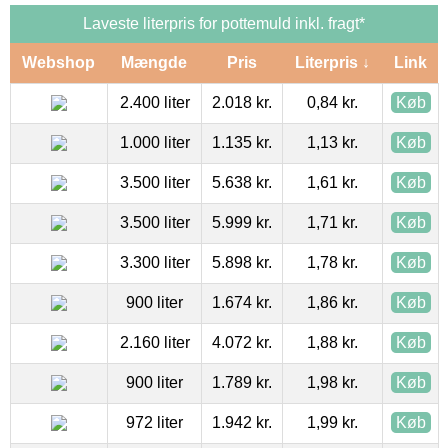
Laveste literpris for pottemuld inkl. fragt*
Webshop
Mængde
Pris
Literpris ↓
Link
2.400 liter
2.018 kr.
0,84 kr.
Køb
1.000 liter
1.135 kr.
1,13 kr.
Køb
3.500 liter
5.638 kr.
1,61 kr.
Køb
3.500 liter
5.999 kr.
1,71 kr.
Køb
3.300 liter
5.898 kr.
1,78 kr.
Køb
900 liter
1.674 kr.
1,86 kr.
Køb
2.160 liter
4.072 kr.
1,88 kr.
Køb
900 liter
1.789 kr.
1,98 kr.
Køb
972 liter
1.942 kr.
1,99 kr.
Køb