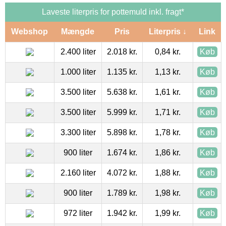
Laveste literpris for pottemuld inkl. fragt*
Webshop
Mængde
Pris
Literpris ↓
Link
2.400 liter
2.018 kr.
0,84 kr.
Køb
1.000 liter
1.135 kr.
1,13 kr.
Køb
3.500 liter
5.638 kr.
1,61 kr.
Køb
3.500 liter
5.999 kr.
1,71 kr.
Køb
3.300 liter
5.898 kr.
1,78 kr.
Køb
900 liter
1.674 kr.
1,86 kr.
Køb
2.160 liter
4.072 kr.
1,88 kr.
Køb
900 liter
1.789 kr.
1,98 kr.
Køb
972 liter
1.942 kr.
1,99 kr.
Køb