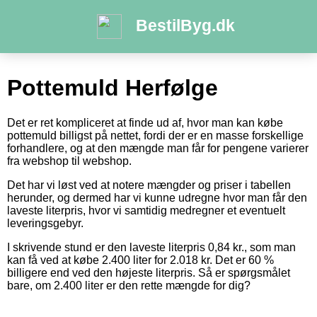
BestilByg.dk
Pottemuld Herfølge
Det er ret kompliceret at finde ud af, hvor man kan købe
pottemuld billigst på nettet, fordi der er en masse forskellige
forhandlere, og at den mængde man får for pengene varierer
fra webshop til webshop.
Det har vi løst ved at notere mængder og priser i tabellen
herunder, og dermed har vi kunne udregne hvor man får den
laveste literpris, hvor vi samtidig medregner et eventuelt
leveringsgebyr.
I skrivende stund er den laveste literpris 0,84 kr., som man
kan få ved at købe 2.400 liter for 2.018 kr. Det er 60 %
billigere end ved den højeste literpris. Så er spørgsmålet
bare, om 2.400 liter er den rette mængde for dig?