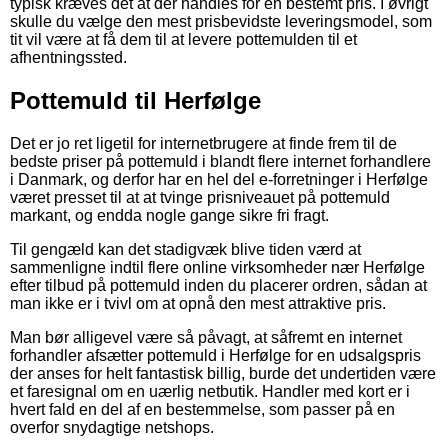
typisk kræves det at der handles for en bestemt pris. I øvrigt
skulle du vælge den mest prisbevidste leveringsmodel, som
tit vil være at få dem til at levere pottemulden til et
afhentningssted.
Pottemuld til Herfølge
Det er jo ret ligetil for internetbrugere at finde frem til de
bedste priser på pottemuld i blandt flere internet forhandlere
i Danmark, og derfor har en hel del e-forretninger i Herfølge
været presset til at at tvinge prisniveauet på pottemuld
markant, og endda nogle gange sikre fri fragt.
Til gengæld kan det stadigvæk blive tiden værd at
sammenligne indtil flere online virksomheder nær Herfølge
efter tilbud på pottemuld inden du placerer ordren, sådan at
man ikke er i tvivl om at opnå den mest attraktive pris.
Man bør alligevel være så påvagt, at såfremt en internet
forhandler afsætter pottemuld i Herfølge for en udsalgspris
der anses for helt fantastisk billig, burde det undertiden være
et faresignal om en uærlig netbutik. Handler med kort er i
hvert fald en del af en bestemmelse, som passer på en
overfor snydagtige netshops.