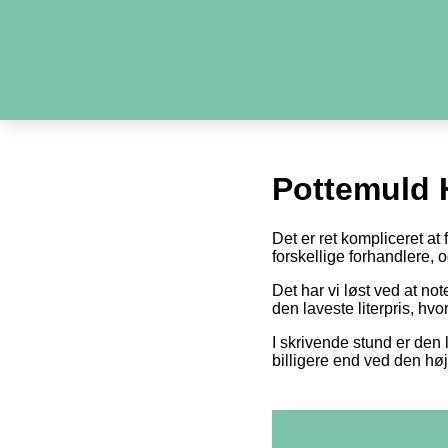
Pottemuld 
Det er ret kompliceret at
forskellige forhandlere,
Det har vi løst ved at n
den laveste literpris, hv
I skrivende stund er den l
billigere end ved den høj