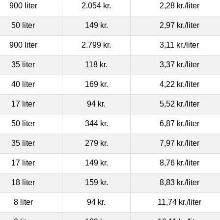
900 liter
2.054 kr.
2,28 kr.
/liter
50 liter
149 kr.
2,97 kr.
/liter
900 liter
2.799 kr.
3,11 kr.
/liter
35 liter
118 kr.
3,37 kr.
/liter
40 liter
169 kr.
4,22 kr.
/liter
17 liter
94 kr.
5,52 kr.
/liter
50 liter
344 kr.
6,87 kr.
/liter
35 liter
279 kr.
7,97 kr.
/liter
17 liter
149 kr.
8,76 kr.
/liter
18 liter
159 kr.
8,83 kr.
/liter
8 liter
94 kr.
11,74 kr.
/liter