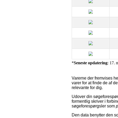
*
Seneste opdatering
: 17. 
Varerne der fremvises her
varer for at finde de af 
relevante for dig.
Udover din søgeforespør
formentlig skriver i for
søgeforespørgsler som
p
Den data benytter den som