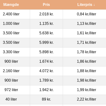
Mængde
Pris
Literpris ↓
2.400 liter
2.018 kr.
0,84 kr.
/liter
1.000 liter
1.135 kr.
1,13 kr.
/liter
3.500 liter
5.638 kr.
1,61 kr.
/liter
3.500 liter
5.999 kr.
1,71 kr.
/liter
3.300 liter
5.898 kr.
1,78 kr.
/liter
900 liter
1.674 kr.
1,86 kr.
/liter
2.160 liter
4.072 kr.
1,88 kr.
/liter
900 liter
1.789 kr.
1,98 kr.
/liter
972 liter
1.942 kr.
1,99 kr.
/liter
40 liter
89 kr.
2,22 kr.
/liter