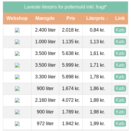
Laveste literpris for pottemuld inkl. fragt*
Webshop
Mængde
Pris
Literpris ↓
Link
2.400 liter
2.018 kr.
0,84 kr.
Køb
1.000 liter
1.135 kr.
1,13 kr.
Køb
3.500 liter
5.638 kr.
1,61 kr.
Køb
3.500 liter
5.999 kr.
1,71 kr.
Køb
3.300 liter
5.898 kr.
1,78 kr.
Køb
900 liter
1.674 kr.
1,86 kr.
Køb
2.160 liter
4.072 kr.
1,88 kr.
Køb
900 liter
1.789 kr.
1,98 kr.
Køb
972 liter
1.942 kr.
1,99 kr.
Køb