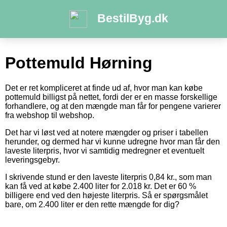
BestilByg.dk
Pottemuld Hørning
Det er ret kompliceret at finde ud af, hvor man kan købe
pottemuld billigst på nettet, fordi der er en masse forskellige
forhandlere, og at den mængde man får for pengene varierer
fra webshop til webshop.
Det har vi løst ved at notere mængder og priser i tabellen
herunder, og dermed har vi kunne udregne hvor man får den
laveste literpris, hvor vi samtidig medregner et eventuelt
leveringsgebyr.
I skrivende stund er den laveste literpris 0,84 kr., som man
kan få ved at købe 2.400 liter for 2.018 kr. Det er 60 %
billigere end ved den højeste literpris. Så er spørgsmålet
bare, om 2.400 liter er den rette mængde for dig?