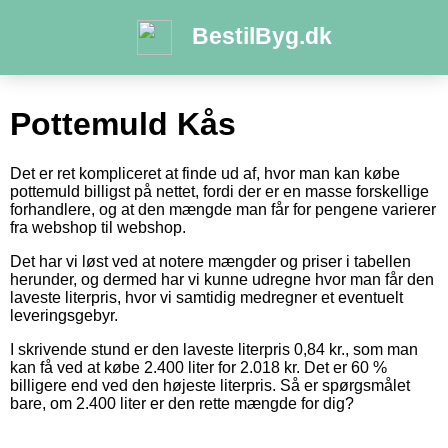
BestilByg.dk
Pottemuld Kås
Det er ret kompliceret at finde ud af, hvor man kan købe
pottemuld billigst på nettet, fordi der er en masse forskellige
forhandlere, og at den mængde man får for pengene varierer
fra webshop til webshop.
Det har vi løst ved at notere mængder og priser i tabellen
herunder, og dermed har vi kunne udregne hvor man får den
laveste literpris, hvor vi samtidig medregner et eventuelt
leveringsgebyr.
I skrivende stund er den laveste literpris 0,84 kr., som man
kan få ved at købe 2.400 liter for 2.018 kr. Det er 60 %
billigere end ved den højeste literpris. Så er spørgsmålet
bare, om 2.400 liter er den rette mængde for dig?