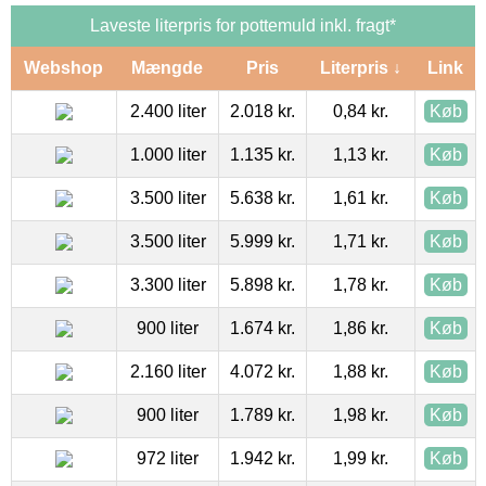
Laveste literpris for pottemuld inkl. fragt*
Webshop
Mængde
Pris
Literpris ↓
Link
2.400 liter
2.018 kr.
0,84 kr.
Køb
1.000 liter
1.135 kr.
1,13 kr.
Køb
3.500 liter
5.638 kr.
1,61 kr.
Køb
3.500 liter
5.999 kr.
1,71 kr.
Køb
3.300 liter
5.898 kr.
1,78 kr.
Køb
900 liter
1.674 kr.
1,86 kr.
Køb
2.160 liter
4.072 kr.
1,88 kr.
Køb
900 liter
1.789 kr.
1,98 kr.
Køb
972 liter
1.942 kr.
1,99 kr.
Køb