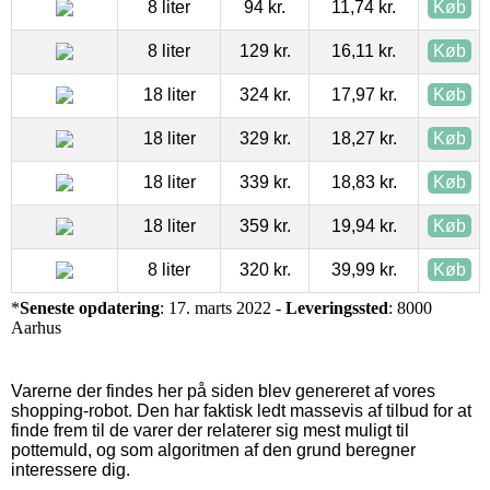
8 liter
94 kr.
11,74 kr.
Køb
8 liter
129 kr.
16,11 kr.
Køb
18 liter
324 kr.
17,97 kr.
Køb
18 liter
329 kr.
18,27 kr.
Køb
18 liter
339 kr.
18,83 kr.
Køb
18 liter
359 kr.
19,94 kr.
Køb
8 liter
320 kr.
39,99 kr.
Køb
*
Seneste opdatering
: 17. marts 2022 -
Leveringssted
: 8000
Aarhus
Varerne der findes her på siden blev genereret af vores
shopping-robot. Den har faktisk ledt massevis af tilbud for at
finde frem til de varer der relaterer sig mest muligt til
pottemuld, og som algoritmen af den grund beregner
interessere dig.