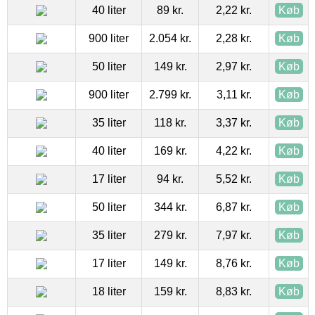
40 liter
89 kr.
2,22 kr.
Køb
900 liter
2.054 kr.
2,28 kr.
Køb
50 liter
149 kr.
2,97 kr.
Køb
900 liter
2.799 kr.
3,11 kr.
Køb
35 liter
118 kr.
3,37 kr.
Køb
40 liter
169 kr.
4,22 kr.
Køb
17 liter
94 kr.
5,52 kr.
Køb
50 liter
344 kr.
6,87 kr.
Køb
35 liter
279 kr.
7,97 kr.
Køb
17 liter
149 kr.
8,76 kr.
Køb
18 liter
159 kr.
8,83 kr.
Køb