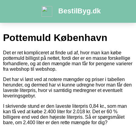
BestilByg.dk
Pottemuld København
Det er ret kompliceret at finde ud af, hvor man kan købe
pottemuld billigst på nettet, fordi der er en masse forskellige
forhandlere, og at den mængde man får for pengene varierer
fra webshop til webshop.
Det har vi løst ved at notere mængder og priser i tabellen
herunder, og dermed har vi kunne udregne hvor man får den
laveste literpris, hvor vi samtidig medregner et eventuelt
leveringsgebyr.
I skrivende stund er den laveste literpris 0,84 kr., som man
kan få ved at købe 2.400 liter for 2.018 kr. Det er 60 %
billigere end ved den højeste literpris. Så er spørgsmålet
bare, om 2.400 liter er den rette mængde for dig?