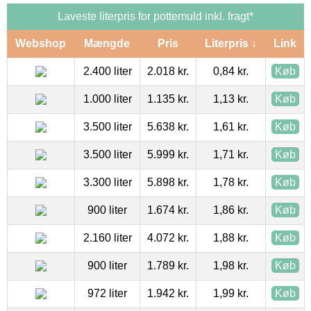
Laveste literpris for pottemuld inkl. fragt*
Webshop
Mængde
Pris
Literpris ↓
Link
2.400 liter
2.018 kr.
0,84 kr.
Køb
1.000 liter
1.135 kr.
1,13 kr.
Køb
3.500 liter
5.638 kr.
1,61 kr.
Køb
3.500 liter
5.999 kr.
1,71 kr.
Køb
3.300 liter
5.898 kr.
1,78 kr.
Køb
900 liter
1.674 kr.
1,86 kr.
Køb
2.160 liter
4.072 kr.
1,88 kr.
Køb
900 liter
1.789 kr.
1,98 kr.
Køb
972 liter
1.942 kr.
1,99 kr.
Køb