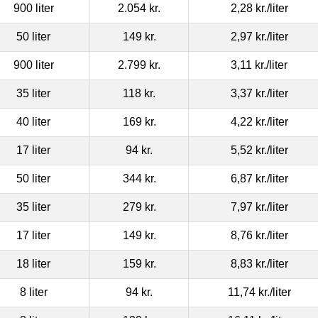
900 liter
2.054 kr.
2,28 kr.
/liter
50 liter
149 kr.
2,97 kr.
/liter
900 liter
2.799 kr.
3,11 kr.
/liter
35 liter
118 kr.
3,37 kr.
/liter
40 liter
169 kr.
4,22 kr.
/liter
17 liter
94 kr.
5,52 kr.
/liter
50 liter
344 kr.
6,87 kr.
/liter
35 liter
279 kr.
7,97 kr.
/liter
17 liter
149 kr.
8,76 kr.
/liter
18 liter
159 kr.
8,83 kr.
/liter
8 liter
94 kr.
11,74 kr.
/liter