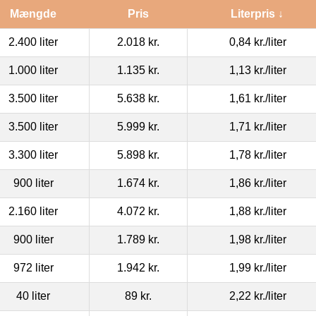
Mængde
Pris
Literpris ↓
2.400 liter
2.018 kr.
0,84 kr.
/liter
1.000 liter
1.135 kr.
1,13 kr.
/liter
3.500 liter
5.638 kr.
1,61 kr.
/liter
3.500 liter
5.999 kr.
1,71 kr.
/liter
3.300 liter
5.898 kr.
1,78 kr.
/liter
900 liter
1.674 kr.
1,86 kr.
/liter
2.160 liter
4.072 kr.
1,88 kr.
/liter
900 liter
1.789 kr.
1,98 kr.
/liter
972 liter
1.942 kr.
1,99 kr.
/liter
40 liter
89 kr.
2,22 kr.
/liter