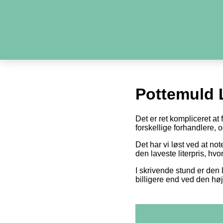
Pottemuld 
Det er ret kompliceret at
forskellige forhandlere,
Det har vi løst ved at n
den laveste literpris, hv
I skrivende stund er den l
billigere end ved den høj