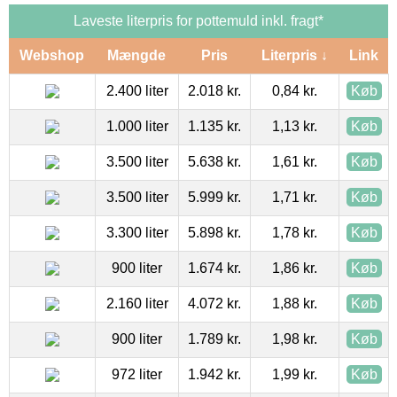
Laveste literpris for pottemuld inkl. fragt*
Webshop
Mængde
Pris
Literpris ↓
Link
2.400 liter
2.018 kr.
0,84 kr.
Køb
1.000 liter
1.135 kr.
1,13 kr.
Køb
3.500 liter
5.638 kr.
1,61 kr.
Køb
3.500 liter
5.999 kr.
1,71 kr.
Køb
3.300 liter
5.898 kr.
1,78 kr.
Køb
900 liter
1.674 kr.
1,86 kr.
Køb
2.160 liter
4.072 kr.
1,88 kr.
Køb
900 liter
1.789 kr.
1,98 kr.
Køb
972 liter
1.942 kr.
1,99 kr.
Køb