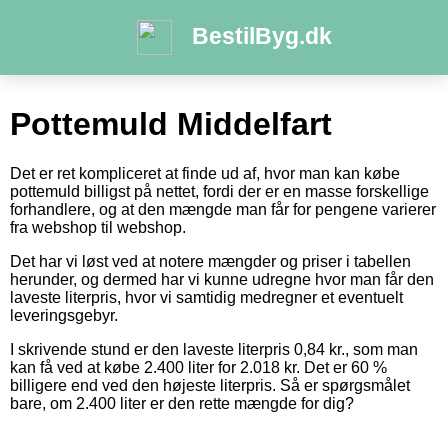
BestilByg.dk
Pottemuld Middelfart
Det er ret kompliceret at finde ud af, hvor man kan købe
pottemuld billigst på nettet, fordi der er en masse forskellige
forhandlere, og at den mængde man får for pengene varierer
fra webshop til webshop.
Det har vi løst ved at notere mængder og priser i tabellen
herunder, og dermed har vi kunne udregne hvor man får den
laveste literpris, hvor vi samtidig medregner et eventuelt
leveringsgebyr.
I skrivende stund er den laveste literpris 0,84 kr., som man
kan få ved at købe 2.400 liter for 2.018 kr. Det er 60 %
billigere end ved den højeste literpris. Så er spørgsmålet
bare, om 2.400 liter er den rette mængde for dig?