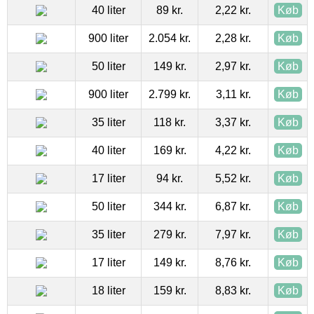
40 liter
89 kr.
2,22 kr.
Køb
900 liter
2.054 kr.
2,28 kr.
Køb
50 liter
149 kr.
2,97 kr.
Køb
900 liter
2.799 kr.
3,11 kr.
Køb
35 liter
118 kr.
3,37 kr.
Køb
40 liter
169 kr.
4,22 kr.
Køb
17 liter
94 kr.
5,52 kr.
Køb
50 liter
344 kr.
6,87 kr.
Køb
35 liter
279 kr.
7,97 kr.
Køb
17 liter
149 kr.
8,76 kr.
Køb
18 liter
159 kr.
8,83 kr.
Køb