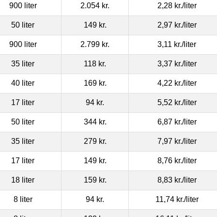
900 liter
2.054 kr.
2,28 kr.
/liter
50 liter
149 kr.
2,97 kr.
/liter
900 liter
2.799 kr.
3,11 kr.
/liter
35 liter
118 kr.
3,37 kr.
/liter
40 liter
169 kr.
4,22 kr.
/liter
17 liter
94 kr.
5,52 kr.
/liter
50 liter
344 kr.
6,87 kr.
/liter
35 liter
279 kr.
7,97 kr.
/liter
17 liter
149 kr.
8,76 kr.
/liter
18 liter
159 kr.
8,83 kr.
/liter
8 liter
94 kr.
11,74 kr.
/liter