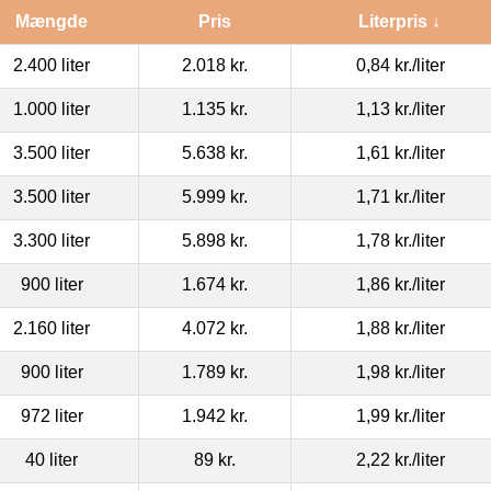
Mængde
Pris
Literpris ↓
2.400 liter
2.018 kr.
0,84 kr.
/liter
1.000 liter
1.135 kr.
1,13 kr.
/liter
3.500 liter
5.638 kr.
1,61 kr.
/liter
3.500 liter
5.999 kr.
1,71 kr.
/liter
3.300 liter
5.898 kr.
1,78 kr.
/liter
900 liter
1.674 kr.
1,86 kr.
/liter
2.160 liter
4.072 kr.
1,88 kr.
/liter
900 liter
1.789 kr.
1,98 kr.
/liter
972 liter
1.942 kr.
1,99 kr.
/liter
40 liter
89 kr.
2,22 kr.
/liter