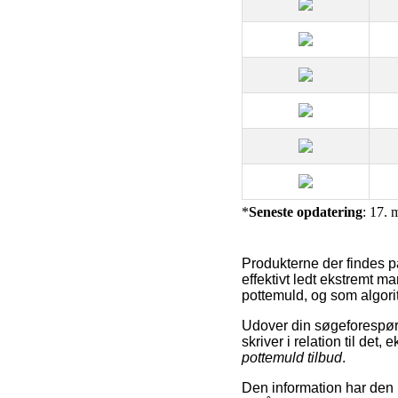
*
Seneste opdatering
: 17. 
Produkterne der findes p
effektivt ledt ekstremt m
pottemuld, og som algori
Udover din søgeforespør
skriver i relation til det
pottemuld tilbud
.
Den information har den b