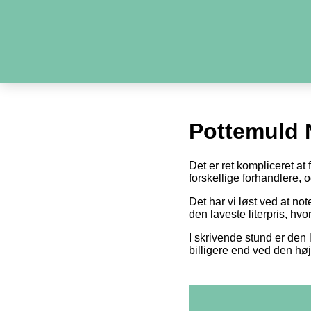
Pottemuld 
Det er ret kompliceret at
forskellige forhandlere,
Det har vi løst ved at n
den laveste literpris, hv
I skrivende stund er den l
billigere end ved den høj