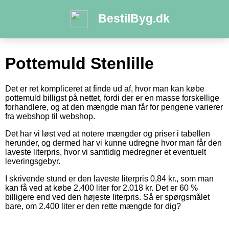
BestilByg.dk
Pottemuld Stenlille
Det er ret kompliceret at finde ud af, hvor man kan købe
pottemuld billigst på nettet, fordi der er en masse forskellige
forhandlere, og at den mængde man får for pengene varierer
fra webshop til webshop.
Det har vi løst ved at notere mængder og priser i tabellen
herunder, og dermed har vi kunne udregne hvor man får den
laveste literpris, hvor vi samtidig medregner et eventuelt
leveringsgebyr.
I skrivende stund er den laveste literpris 0,84 kr., som man
kan få ved at købe 2.400 liter for 2.018 kr. Det er 60 %
billigere end ved den højeste literpris. Så er spørgsmålet
bare, om 2.400 liter er den rette mængde for dig?