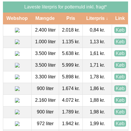
Laveste literpris for pottemuld inkl. fragt*
Webshop
Mængde
Pris
Literpris ↓
Link
2.400 liter
2.018 kr.
0,84 kr.
Køb
1.000 liter
1.135 kr.
1,13 kr.
Køb
3.500 liter
5.638 kr.
1,61 kr.
Køb
3.500 liter
5.999 kr.
1,71 kr.
Køb
3.300 liter
5.898 kr.
1,78 kr.
Køb
900 liter
1.674 kr.
1,86 kr.
Køb
2.160 liter
4.072 kr.
1,88 kr.
Køb
900 liter
1.789 kr.
1,98 kr.
Køb
972 liter
1.942 kr.
1,99 kr.
Køb