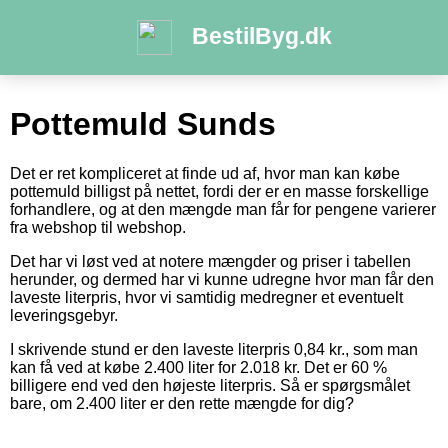
BestilByg.dk
Pottemuld Sunds
Det er ret kompliceret at finde ud af, hvor man kan købe
pottemuld billigst på nettet, fordi der er en masse forskellige
forhandlere, og at den mængde man får for pengene varierer
fra webshop til webshop.
Det har vi løst ved at notere mængder og priser i tabellen
herunder, og dermed har vi kunne udregne hvor man får den
laveste literpris, hvor vi samtidig medregner et eventuelt
leveringsgebyr.
I skrivende stund er den laveste literpris 0,84 kr., som man
kan få ved at købe 2.400 liter for 2.018 kr. Det er 60 %
billigere end ved den højeste literpris. Så er spørgsmålet
bare, om 2.400 liter er den rette mængde for dig?