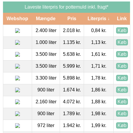
Laveste literpris for pottemuld inkl. fragt*
Webshop
Mængde
Pris
Literpris ↓
Link
2.400 liter
2.018 kr.
0,84 kr.
Køb
1.000 liter
1.135 kr.
1,13 kr.
Køb
3.500 liter
5.638 kr.
1,61 kr.
Køb
3.500 liter
5.999 kr.
1,71 kr.
Køb
3.300 liter
5.898 kr.
1,78 kr.
Køb
900 liter
1.674 kr.
1,86 kr.
Køb
2.160 liter
4.072 kr.
1,88 kr.
Køb
900 liter
1.789 kr.
1,98 kr.
Køb
972 liter
1.942 kr.
1,99 kr.
Køb