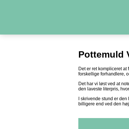
Pottemuld 
Det er ret kompliceret at
forskellige forhandlere,
Det har vi løst ved at n
den laveste literpris, hv
I skrivende stund er den l
billigere end ved den høj