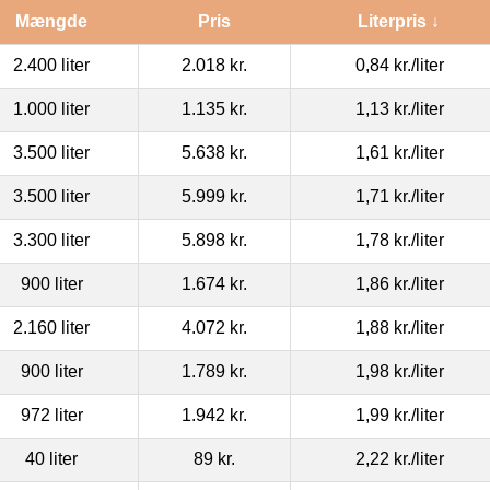
Mængde
Pris
Literpris ↓
2.400 liter
2.018 kr.
0,84 kr.
/liter
1.000 liter
1.135 kr.
1,13 kr.
/liter
3.500 liter
5.638 kr.
1,61 kr.
/liter
3.500 liter
5.999 kr.
1,71 kr.
/liter
3.300 liter
5.898 kr.
1,78 kr.
/liter
900 liter
1.674 kr.
1,86 kr.
/liter
2.160 liter
4.072 kr.
1,88 kr.
/liter
900 liter
1.789 kr.
1,98 kr.
/liter
972 liter
1.942 kr.
1,99 kr.
/liter
40 liter
89 kr.
2,22 kr.
/liter