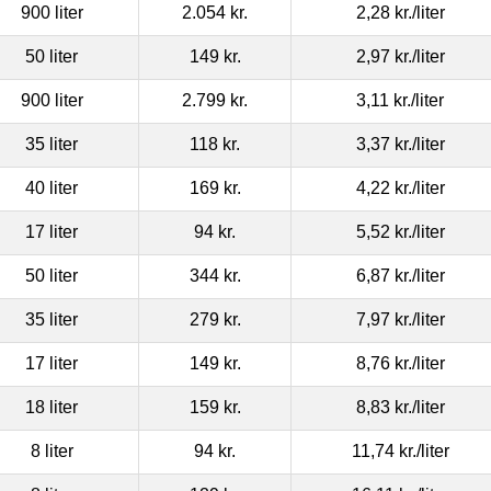
900 liter
2.054 kr.
2,28 kr.
/liter
50 liter
149 kr.
2,97 kr.
/liter
900 liter
2.799 kr.
3,11 kr.
/liter
35 liter
118 kr.
3,37 kr.
/liter
40 liter
169 kr.
4,22 kr.
/liter
17 liter
94 kr.
5,52 kr.
/liter
50 liter
344 kr.
6,87 kr.
/liter
35 liter
279 kr.
7,97 kr.
/liter
17 liter
149 kr.
8,76 kr.
/liter
18 liter
159 kr.
8,83 kr.
/liter
8 liter
94 kr.
11,74 kr.
/liter