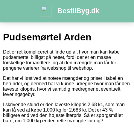
BestilByg.dk
Pudsemørtel Arden
Det er ret kompliceret at finde ud af, hvor man kan købe
pudsemørtel billigst på nettet, fordi der er en masse
forskellige forhandlere, og at den mængde man får for
pengene varierer fra webshop til webshop.
Det har vi løst ved at notere mængder og priser i tabellen
herunder, og dermed har vi kunne udregne hvor man får den
laveste kilopris, hvor vi samtidig medregner et eventuelt
leveringsgebyr.
I skrivende stund er den laveste kilopris 2,68 kr., som man
kan få ved at købe 1.000 kg for 2.683 kr. Det er 43 %
billigere end ved den højeste literpris. Så er spørgsmålet
bare, om 1.000 kg er den rette mængde for dig?