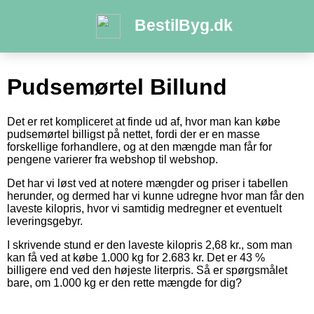
BestilByg.dk
Pudsemørtel Billund
Det er ret kompliceret at finde ud af, hvor man kan købe
pudsemørtel billigst på nettet, fordi der er en masse
forskellige forhandlere, og at den mængde man får for
pengene varierer fra webshop til webshop.
Det har vi løst ved at notere mængder og priser i tabellen
herunder, og dermed har vi kunne udregne hvor man får den
laveste kilopris, hvor vi samtidig medregner et eventuelt
leveringsgebyr.
I skrivende stund er den laveste kilopris 2,68 kr., som man
kan få ved at købe 1.000 kg for 2.683 kr. Det er 43 %
billigere end ved den højeste literpris. Så er spørgsmålet
bare, om 1.000 kg er den rette mængde for dig?