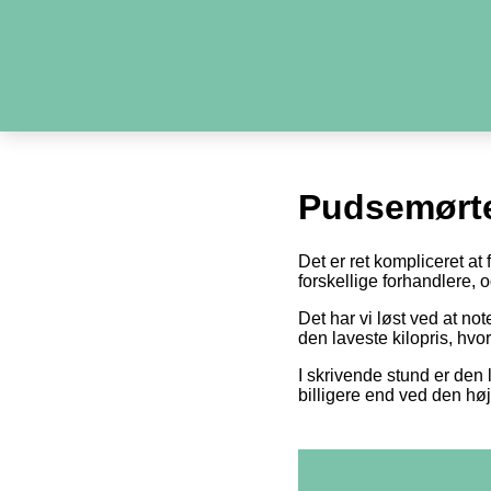
Pudsemørte
Det er ret kompliceret at
forskellige forhandlere,
Det har vi løst ved at n
den laveste kilopris, hvo
I skrivende stund er den 
billigere end ved den høj