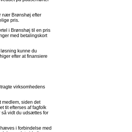
er nær Brønshøj efter
lige pris.
l i Brønshøj til en pris
linger med betalingskort
n løsning kunne du
ger efter at finansiere
betragte virksomhedens
et medlem, siden det
 tit efterses af fagfolk
 så vidt du udsættes for
ndhæves i forbindelse med