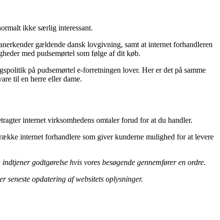
ormalt ikke særlig interessant.
n anerkender gældende dansk lovgivning, samt at internet forhandleren
gheder med pudsemørtel som følge af dit køb.
spolitik på pudsemørtel e-forretningen lover. Her er det på samme
e til en herre eller dame.
etragter internet virksomhedens omtaler forud for at du handler.
 række internet forhandlere som giver kunderne mulighed for at levere
og indtjener godtgørelse hvis vores besøgende gennemfører en ordre.
er seneste opdatering af websitets oplysninger.