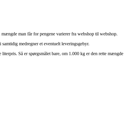
 den mængde man får for pengene varierer fra webshop til webshop.
i samtidig medregner et eventuelt leveringsgebyr.
e literpris. Så er spørgsmålet bare, om 1.000 kg er den rette mængde