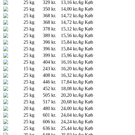
25 kg
329 kr.
13,16 kr.
/kg
Køb
25 kg
350 kr.
14,00 kr.
/kg
Køb
25 kg
368 kr.
14,72 kr.
/kg
Køb
25 kg
368 kr.
14,72 kr.
/kg
Køb
25 kg
378 kr.
15,12 kr.
/kg
Køb
25 kg
389 kr.
15,56 kr.
/kg
Køb
25 kg
396 kr.
15,84 kr.
/kg
Køb
25 kg
396 kr.
15,84 kr.
/kg
Køb
25 kg
399 kr.
15,96 kr.
/kg
Køb
25 kg
404 kr.
16,16 kr.
/kg
Køb
15 kg
243 kr.
16,20 kr.
/kg
Køb
25 kg
408 kr.
16,32 kr.
/kg
Køb
25 kg
446 kr.
17,84 kr.
/kg
Køb
25 kg
452 kr.
18,08 kr.
/kg
Køb
25 kg
505 kr.
20,20 kr.
/kg
Køb
25 kg
517 kr.
20,68 kr.
/kg
Køb
20 kg
480 kr.
24,00 kr.
/kg
Køb
25 kg
601 kr.
24,04 kr.
/kg
Køb
25 kg
606 kr.
24,24 kr.
/kg
Køb
25 kg
636 kr.
25,44 kr.
/kg
Køb
25 kg
648 kr.
25,92 kr.
/kg
Køb