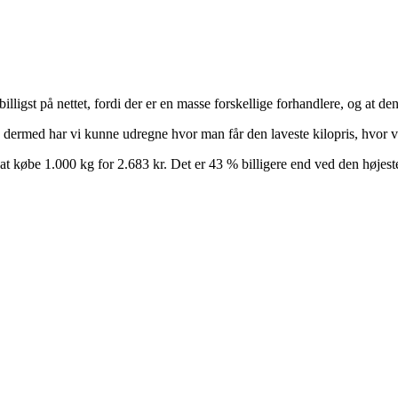
illigst på nettet, fordi der er en masse forskellige forhandlere, og at
og dermed har vi kunne udregne hvor man får den laveste kilopris, hvor v
 at købe 1.000 kg for 2.683 kr. Det er 43 % billigere end ved den højest