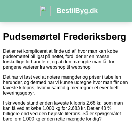
BestilByg.dk
Pudsemørtel Frederiksberg
Det er ret kompliceret at finde ud af, hvor man kan købe
pudsemørtel billigst på nettet, fordi der er en masse
forskellige forhandlere, og at den mængde man får for
pengene varierer fra webshop til webshop.
Det har vi løst ved at notere mængder og priser i tabellen
herunder, og dermed har vi kunne udregne hvor man får den
laveste kilopris, hvor vi samtidig medregner et eventuelt
leveringsgebyr.
I skrivende stund er den laveste kilopris 2,68 kr., som man
kan få ved at købe 1.000 kg for 2.683 kr. Det er 43 %
billigere end ved den højeste literpris. Så er spørgsmålet
bare, om 1.000 kg er den rette mængde for dig?