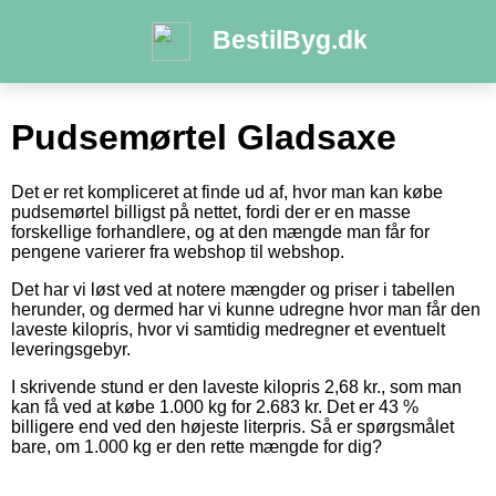
BestilByg.dk
Pudsemørtel Gladsaxe
Det er ret kompliceret at finde ud af, hvor man kan købe
pudsemørtel billigst på nettet, fordi der er en masse
forskellige forhandlere, og at den mængde man får for
pengene varierer fra webshop til webshop.
Det har vi løst ved at notere mængder og priser i tabellen
herunder, og dermed har vi kunne udregne hvor man får den
laveste kilopris, hvor vi samtidig medregner et eventuelt
leveringsgebyr.
I skrivende stund er den laveste kilopris 2,68 kr., som man
kan få ved at købe 1.000 kg for 2.683 kr. Det er 43 %
billigere end ved den højeste literpris. Så er spørgsmålet
bare, om 1.000 kg er den rette mængde for dig?