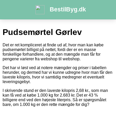
BestilByg.dk
Pudsemørtel Gørlev
Det er ret kompliceret at finde ud af, hvor man kan købe
pudsemørtel billigst på nettet, fordi der er en masse
forskellige forhandlere, og at den mængde man får for
pengene varierer fra webshop til webshop.
Det har vi løst ved at notere mængder og priser i tabellen
herunder, og dermed har vi kunne udregne hvor man får den
laveste kilopris, hvor vi samtidig medregner et eventuelt
leveringsgebyr.
I skrivende stund er den laveste kilopris 2,68 kr., som man
kan få ved at købe 1.000 kg for 2.683 kr. Det er 43 %
billigere end ved den højeste literpris. Så er spørgsmålet
bare, om 1.000 kg er den rette mængde for dig?