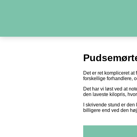
Pudsemørte
Det er ret kompliceret at
forskellige forhandlere,
Det har vi løst ved at n
den laveste kilopris, hvo
I skrivende stund er den 
billigere end ved den høj