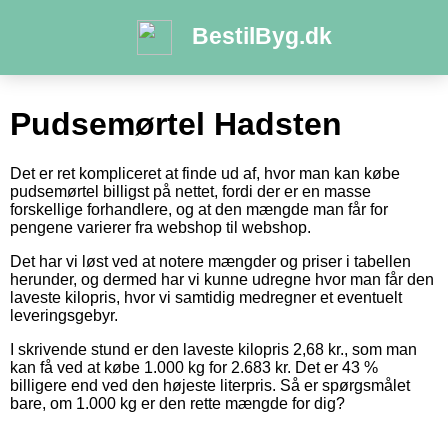
BestilByg.dk
Pudsemørtel Hadsten
Det er ret kompliceret at finde ud af, hvor man kan købe
pudsemørtel billigst på nettet, fordi der er en masse
forskellige forhandlere, og at den mængde man får for
pengene varierer fra webshop til webshop.
Det har vi løst ved at notere mængder og priser i tabellen
herunder, og dermed har vi kunne udregne hvor man får den
laveste kilopris, hvor vi samtidig medregner et eventuelt
leveringsgebyr.
I skrivende stund er den laveste kilopris 2,68 kr., som man
kan få ved at købe 1.000 kg for 2.683 kr. Det er 43 %
billigere end ved den højeste literpris. Så er spørgsmålet
bare, om 1.000 kg er den rette mængde for dig?