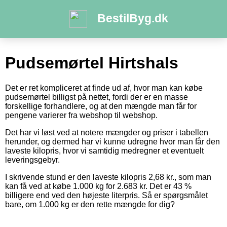
BestilByg.dk
Pudsemørtel Hirtshals
Det er ret kompliceret at finde ud af, hvor man kan købe
pudsemørtel billigst på nettet, fordi der er en masse
forskellige forhandlere, og at den mængde man får for
pengene varierer fra webshop til webshop.
Det har vi løst ved at notere mængder og priser i tabellen
herunder, og dermed har vi kunne udregne hvor man får den
laveste kilopris, hvor vi samtidig medregner et eventuelt
leveringsgebyr.
I skrivende stund er den laveste kilopris 2,68 kr., som man
kan få ved at købe 1.000 kg for 2.683 kr. Det er 43 %
billigere end ved den højeste literpris. Så er spørgsmålet
bare, om 1.000 kg er den rette mængde for dig?