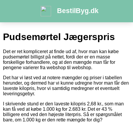
BestilByg.dk
Pudsemørtel Jægerspris
Det er ret kompliceret at finde ud af, hvor man kan købe
pudsemørtel billigst på nettet, fordi der er en masse
forskellige forhandlere, og at den mængde man får for
pengene varierer fra webshop til webshop.
Det har vi løst ved at notere mængder og priser i tabellen
herunder, og dermed har vi kunne udregne hvor man får den
laveste kilopris, hvor vi samtidig medregner et eventuelt
leveringsgebyr.
I skrivende stund er den laveste kilopris 2,68 kr., som man
kan få ved at købe 1.000 kg for 2.683 kr. Det er 43 %
billigere end ved den højeste literpris. Så er spørgsmålet
bare, om 1.000 kg er den rette mængde for dig?