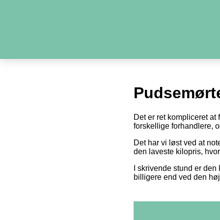
Pudsemørte
Det er ret kompliceret at
forskellige forhandlere,
Det har vi løst ved at n
den laveste kilopris, hvo
I skrivende stund er den 
billigere end ved den høj