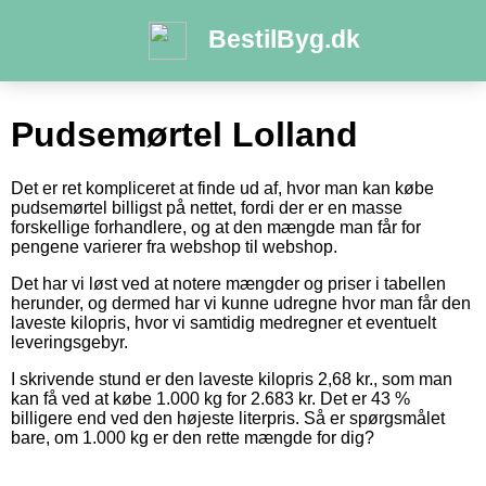
BestilByg.dk
Pudsemørtel Lolland
Det er ret kompliceret at finde ud af, hvor man kan købe
pudsemørtel billigst på nettet, fordi der er en masse
forskellige forhandlere, og at den mængde man får for
pengene varierer fra webshop til webshop.
Det har vi løst ved at notere mængder og priser i tabellen
herunder, og dermed har vi kunne udregne hvor man får den
laveste kilopris, hvor vi samtidig medregner et eventuelt
leveringsgebyr.
I skrivende stund er den laveste kilopris 2,68 kr., som man
kan få ved at købe 1.000 kg for 2.683 kr. Det er 43 %
billigere end ved den højeste literpris. Så er spørgsmålet
bare, om 1.000 kg er den rette mængde for dig?