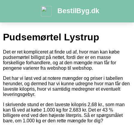
BestilByg.dk
Pudsemørtel Lystrup
Det er ret kompliceret at finde ud af, hvor man kan købe
pudsemørtel billigst på nettet, fordi der er en masse
forskellige forhandlere, og at den mængde man får for
pengene varierer fra webshop til webshop.
Det har vi løst ved at notere mængder og priser i tabellen
herunder, og dermed har vi kunne udregne hvor man får den
laveste kilopris, hvor vi samtidig medregner et eventuelt
leveringsgebyr.
I skrivende stund er den laveste kilopris 2,68 kr., som man
kan få ved at købe 1.000 kg for 2.683 kr. Det er 43 %
billigere end ved den højeste literpris. Så er spørgsmålet
bare, om 1.000 kg er den rette mængde for dig?