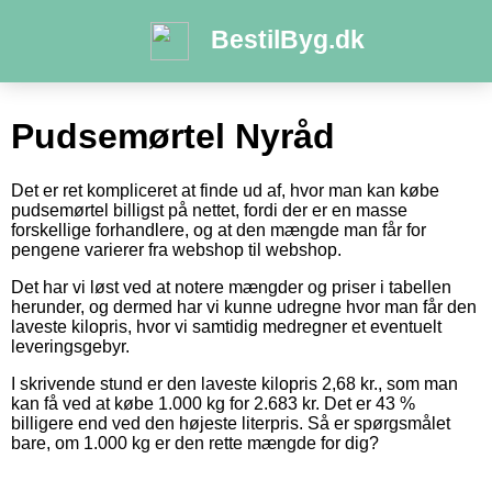
BestilByg.dk
Pudsemørtel Nyråd
Det er ret kompliceret at finde ud af, hvor man kan købe
pudsemørtel billigst på nettet, fordi der er en masse
forskellige forhandlere, og at den mængde man får for
pengene varierer fra webshop til webshop.
Det har vi løst ved at notere mængder og priser i tabellen
herunder, og dermed har vi kunne udregne hvor man får den
laveste kilopris, hvor vi samtidig medregner et eventuelt
leveringsgebyr.
I skrivende stund er den laveste kilopris 2,68 kr., som man
kan få ved at købe 1.000 kg for 2.683 kr. Det er 43 %
billigere end ved den højeste literpris. Så er spørgsmålet
bare, om 1.000 kg er den rette mængde for dig?