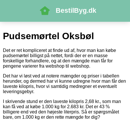
BestilByg.dk
Pudsemørtel Oksbøl
Det er ret kompliceret at finde ud af, hvor man kan købe
pudsemørtel billigst på nettet, fordi der er en masse
forskellige forhandlere, og at den mængde man får for
pengene varierer fra webshop til webshop.
Det har vi løst ved at notere mængder og priser i tabellen
herunder, og dermed har vi kunne udregne hvor man får den
laveste kilopris, hvor vi samtidig medregner et eventuelt
leveringsgebyr.
I skrivende stund er den laveste kilopris 2,68 kr., som man
kan få ved at købe 1.000 kg for 2.683 kr. Det er 43 %
billigere end ved den højeste literpris. Så er spørgsmålet
bare, om 1.000 kg er den rette mængde for dig?