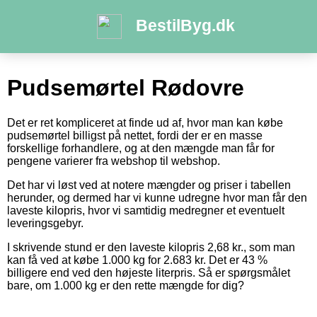
BestilByg.dk
Pudsemørtel Rødovre
Det er ret kompliceret at finde ud af, hvor man kan købe
pudsemørtel billigst på nettet, fordi der er en masse
forskellige forhandlere, og at den mængde man får for
pengene varierer fra webshop til webshop.
Det har vi løst ved at notere mængder og priser i tabellen
herunder, og dermed har vi kunne udregne hvor man får den
laveste kilopris, hvor vi samtidig medregner et eventuelt
leveringsgebyr.
I skrivende stund er den laveste kilopris 2,68 kr., som man
kan få ved at købe 1.000 kg for 2.683 kr. Det er 43 %
billigere end ved den højeste literpris. Så er spørgsmålet
bare, om 1.000 kg er den rette mængde for dig?