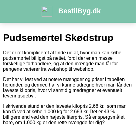
BestilByg.dk
Pudsemørtel Skødstrup
Det er ret kompliceret at finde ud af, hvor man kan købe
pudsemørtel billigst på nettet, fordi der er en masse
forskellige forhandlere, og at den mængde man får for
pengene varierer fra webshop til webshop.
Det har vi løst ved at notere mængder og priser i tabellen
herunder, og dermed har vi kunne udregne hvor man får den
laveste kilopris, hvor vi samtidig medregner et eventuelt
leveringsgebyr.
I skrivende stund er den laveste kilopris 2,68 kr., som man
kan få ved at købe 1.000 kg for 2.683 kr. Det er 43 %
billigere end ved den højeste literpris. Så er spørgsmålet
bare, om 1.000 kg er den rette mængde for dig?