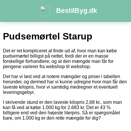
BestilByg.dk
Pudsemørtel Starup
Det er ret kompliceret at finde ud af, hvor man kan købe
pudsemørtel billigst på nettet, fordi der er en masse
forskellige forhandlere, og at den mængde man får for
pengene varierer fra webshop til webshop.
Det har vi løst ved at notere mængder og priser i tabellen
herunder, og dermed har vi kunne udregne hvor man får den
laveste kilopris, hvor vi samtidig medregner et eventuelt
leveringsgebyr.
I skrivende stund er den laveste kilopris 2,68 kr., som man
kan få ved at købe 1.000 kg for 2.683 kr. Det er 43 %
billigere end ved den højeste literpris. Så er spørgsmålet
bare, om 1.000 kg er den rette mængde for dig?