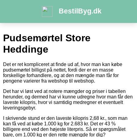
BestilByg.dk
Pudsemørtel Store
Heddinge
Det er ret kompliceret at finde ud af, hvor man kan købe
pudsemørtel billigst på nettet, fordi der er en masse
forskellige forhandlere, og at den mængde man får for
pengene varierer fra webshop til webshop.
Det har vi løst ved at notere mængder og priser i tabellen
herunder, og dermed har vi kunne udregne hvor man får den
laveste kilopris, hvor vi samtidig medregner et eventuelt
leveringsgebyr.
I skrivende stund er den laveste kilopris 2,68 kr., som man
kan få ved at købe 1.000 kg for 2.683 kr. Det er 43 %
billigere end ved den højeste literpris. Så er spørgsmålet
bare, om 1.000 kg er den rette mængde for dig?