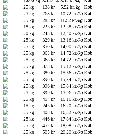
1.000 kg
3.127 kr.
3,12 kr.
/kg
Køb
25 kg
138 kr.
5,52 kr.
/kg
Køb
25 kg
268 kr.
10,72 kr.
/kg
Køb
25 kg
288 kr.
11,52 kr.
/kg
Køb
18 kg
223 kr.
12,38 kr.
/kg
Køb
20 kg
248 kr.
12,40 kr.
/kg
Køb
25 kg
329 kr.
13,16 kr.
/kg
Køb
25 kg
350 kr.
14,00 kr.
/kg
Køb
25 kg
368 kr.
14,72 kr.
/kg
Køb
25 kg
368 kr.
14,72 kr.
/kg
Køb
25 kg
378 kr.
15,12 kr.
/kg
Køb
25 kg
389 kr.
15,56 kr.
/kg
Køb
25 kg
396 kr.
15,84 kr.
/kg
Køb
25 kg
396 kr.
15,84 kr.
/kg
Køb
25 kg
399 kr.
15,96 kr.
/kg
Køb
25 kg
404 kr.
16,16 kr.
/kg
Køb
15 kg
243 kr.
16,20 kr.
/kg
Køb
25 kg
408 kr.
16,32 kr.
/kg
Køb
25 kg
446 kr.
17,84 kr.
/kg
Køb
25 kg
452 kr.
18,08 kr.
/kg
Køb
25 kg
505 kr.
20,20 kr.
/kg
Køb