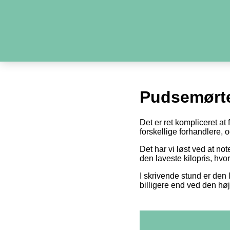
Pudsemørt
Det er ret kompliceret at
forskellige forhandlere,
Det har vi løst ved at n
den laveste kilopris, hvo
I skrivende stund er den 
billigere end ved den høj