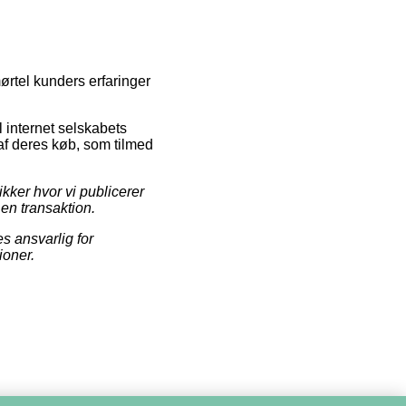
mørtel kunders erfaringer
l internet selskabets
af deres køb, som tilmed
kker hvor vi publicerer
 en transaktion.
s ansvarlig for
ioner.