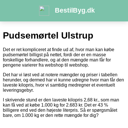
BestilByg.dk
Pudsemørtel Ulstrup
Det er ret kompliceret at finde ud af, hvor man kan købe
pudsemørtel billigst på nettet, fordi der er en masse
forskellige forhandlere, og at den mængde man får for
pengene varierer fra webshop til webshop.
Det har vi løst ved at notere mængder og priser i tabellen
herunder, og dermed har vi kunne udregne hvor man får den
laveste kilopris, hvor vi samtidig medregner et eventuelt
leveringsgebyr.
I skrivende stund er den laveste kilopris 2,68 kr., som man
kan få ved at købe 1.000 kg for 2.683 kr. Det er 43 %
billigere end ved den højeste literpris. Så er spørgsmålet
bare, om 1.000 kg er den rette mængde for dig?